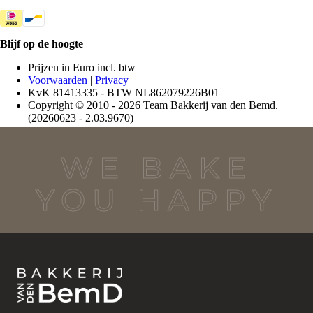
WE BAKE
YOU HAPPY