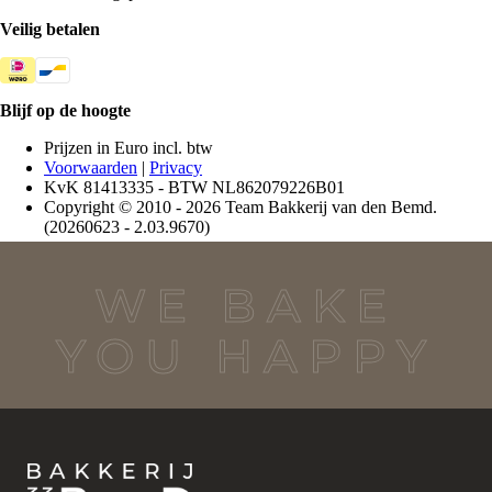
WE BAKE
YOU HAPPY