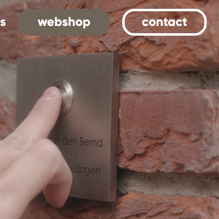
s
webshop
contact