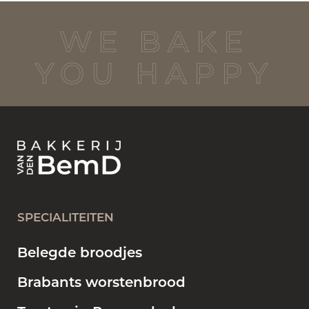
WE BAKE
YOU HAPPY
SPECIALITEITEN
Belegde broodjes
Brabants worstenbrood